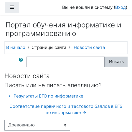
Перейти к основному содержанию
Боковая панель
Вы не вошли в систему (
Вход
)
Портал обучения информатике и
программированию
В начало
Страницы сайта
Новости сайта
Поиск по форумам
Искать
Новости сайта
Писать или не писать апелляцию?
← Результаты ЕГЭ по информатике
Соответствие первичного и тестового баллов в ЕГЭ
по информатике →
Режим отображения