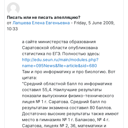
Писать или не писать апелляцию?
Количество ответов: 0
от
Лапшева Елена Евгеньевна
-
Friday, 5 June 2009,
10:33
а сайте министерства образования
Саратовской области опубликована
статистика по ЕГЭ. Полностью здесь:
http://edu.seun.ru/main/modules.php?
name=095News&file=article&sid=680
Там и про информатику и про биологию. Вот
цитата:
"Средний областной балл по информатике
составил 55,4. Наилучшие результаты
показали выпускники физико-технического
лицея № 1 г. Саратова. Средний балл по
результатам экзамена составил 80 баллов.
Достаточно высокие результаты также имеют
место в гимназиях № 1 г. Балаково, № 4 г.
Саратова, лицеях № 2, 36, математики и