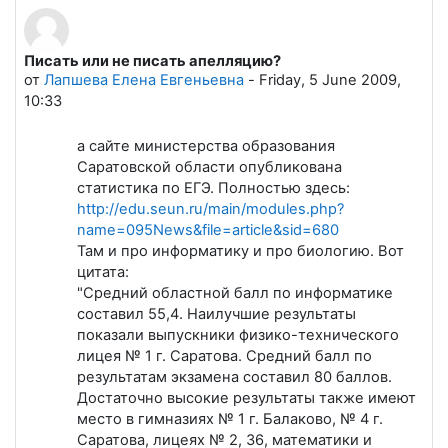
Писать или не писать апелляцию?
Количество ответов: 0
от
Лапшева Елена Евгеньевна
-
Friday, 5 June 2009,
10:33
а сайте министерства образования
Саратовской области опубликована
статистика по ЕГЭ. Полностью здесь:
http://edu.seun.ru/main/modules.php?
name=095News&file=article&sid=680
Там и про информатику и про биологию. Вот
цитата:
"Средний областной балл по информатике
составил 55,4. Наилучшие результаты
показали выпускники физико-технического
лицея № 1 г. Саратова. Средний балл по
результатам экзамена составил 80 баллов.
Достаточно высокие результаты также имеют
место в гимназиях № 1 г. Балаково, № 4 г.
Саратова, лицеях № 2, 36, математики и