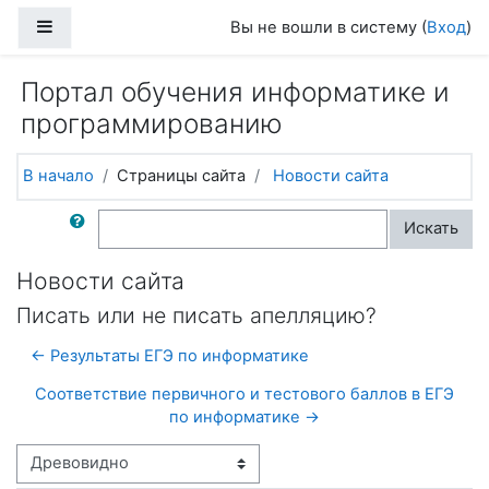
Перейти к основному содержанию
Боковая панель
Вы не вошли в систему (
Вход
)
Портал обучения информатике и
программированию
В начало
Страницы сайта
Новости сайта
Поиск по форумам
Искать
Новости сайта
Писать или не писать апелляцию?
← Результаты ЕГЭ по информатике
Соответствие первичного и тестового баллов в ЕГЭ
по информатике →
Режим отображения