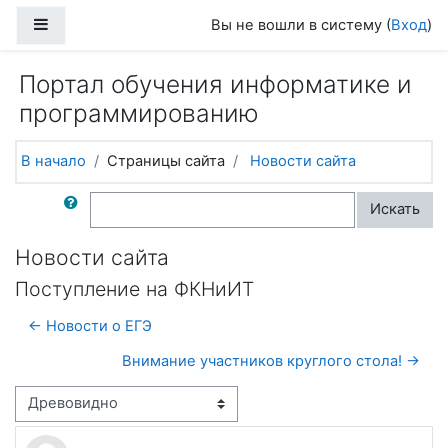
Перейти к основному содержанию
Боковая панель
Вы не вошли в систему (
Вход
)
Портал обучения информатике и
программированию
В начало
Страницы сайта
Новости сайта
Поиск по форумам
Искать
Новости сайта
Поступление на ФКНиИТ
← Новости о ЕГЭ
Внимание участников круглого стола! →
Режим отображения