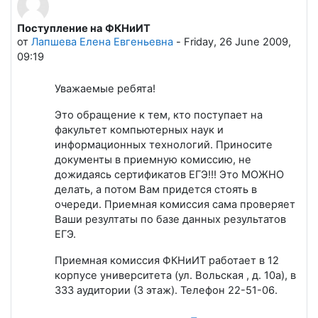
Поступление на ФКНиИТ
Количество ответов: 0
от
Лапшева Елена Евгеньевна
-
Friday, 26 June 2009,
09:19
Уважаемые ребята!
Это обращение к тем, кто поступает на
факультет компьютерных наук и
информационных технологий. Приносите
документы в приемную комиссию, не
дожидаясь сертификатов ЕГЭ!!! Это МОЖНО
делать, а потом Вам придется стоять в
очереди. Приемная комиссия сама проверяет
Ваши резултаты по базе данных результатов
ЕГЭ.
Приемная комиссия ФКНиИТ работает в 12
корпусе университета (ул. Вольская , д. 10а), в
333 аудитории (3 этаж). Телефон 22-51-06.