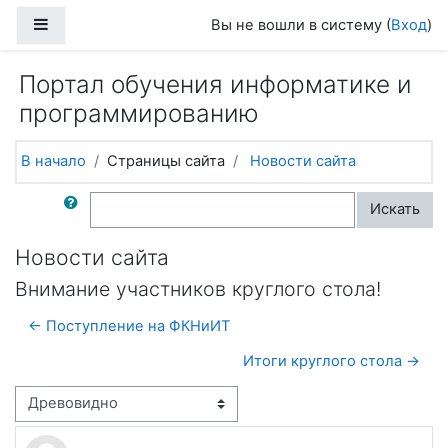
Перейти к основному содержанию
Боковая панель
Вы не вошли в систему (
Вход
)
Портал обучения информатике и
программированию
В начало
Страницы сайта
Новости сайта
Поиск по форумам
Искать
Новости сайта
Внимание участников круглого стола!
← Поступление на ФКНиИТ
Итоги круглого стола →
Режим отображения