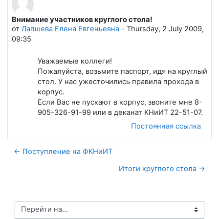
Внимание участников круглого стола!
Количество ответов: 0
от
Лапшева Елена Евгеньевна
-
Thursday, 2 July 2009,
09:35
Уважаемые коллеги!
Пожалуйста, возьмите паспорт, идя на круглый
стол. У нас ужесточились правила прохода в
корпус.
Если Вас не пускают в корпус, звоните мне 8-
905-326-91-99 или в деканат КНиИТ 22-51-07.
Постоянная ссылка
← Поступление на ФКНиИТ
Итоги круглого стола →
Перейти на...