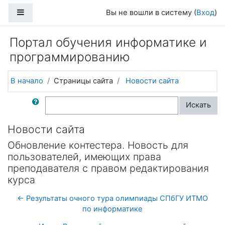
Перейти к основному содержанию
Боковая панель
Вы не вошли в систему (
Вход
)
Портал обучения информатике и
программированию
В начало
Страницы сайта
Новости сайта
Поиск по форумам
Искать
Новости сайта
Обновление контестера. Новость для
пользователей, имеющих права
преподавателя с правом редактирования
курса
← Результаты очного тура олимпиады СПбГУ ИТМО
по информатике