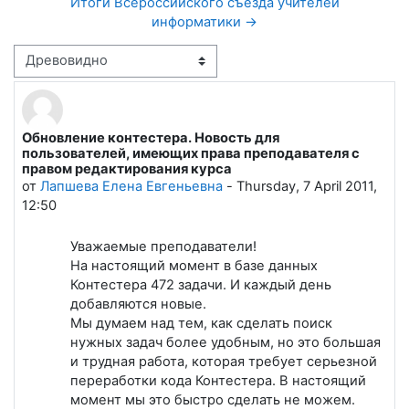
Итоги Всероссийского съезда учителей
информатики →
Режим отображения
Обновление контестера. Новость для
Количество ответов: 0
пользователей, имеющих права преподавателя с
правом редактирования курса
от
Лапшева Елена Евгеньевна
-
Thursday, 7 April 2011,
12:50
Уважаемые преподаватели!
На настоящий момент в базе данных
Контестера 472 задачи. И каждый день
добавляются новые.
Мы думаем над тем, как сделать поиск
нужных задач более удобным, но это большая
и трудная работа, которая требует серьезной
переработки кода Контестера. В настоящий
момент мы это быстро сделать не можем.