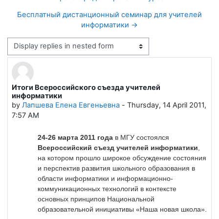
Бесплатный дистанционный семинар для учителей
информатики →
Display mode
Итоги Всероссийского съезда учителей
Number of replies: 0
информатики
by
Лапшева Елена Евгеньевна
-
Thursday, 14 April 2011,
7:57 AM
24-26 марта 2011 года
в МГУ состоялся
Всероссийский съезд учителей информатики
,
на котором прошло широкое обсуждение состояния
и перспектив развития школьного образования в
области информатики и информационно-
коммуникационных технологий в контексте
основных принципов Национальной
образовательной инициативы «Наша новая школа».