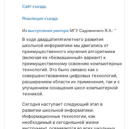
Сайт съезда
.
Резолюция съезда
.
Из
выступления ректора
МГУ Садовничего В.А.: "
В ходе двадцатипятилетнего развития
школьной информатики мы двигались от
преимущественного изучения алгоритмики
(включая ее «безмашинный» вариант) к
преимущественному освоению компьютерных
технологий. Это было связано как с
совершенствованием цифровых технологий,
расширением области их применения, так и с
улучшением оснащения школ компьютерной
техникой.
Сегодня наступает следующий этап в
развитии школьной информатики.
Информационные технологии, как
необходимый в сегодняшней жизни
инструмент, осваиваются во всех школьных