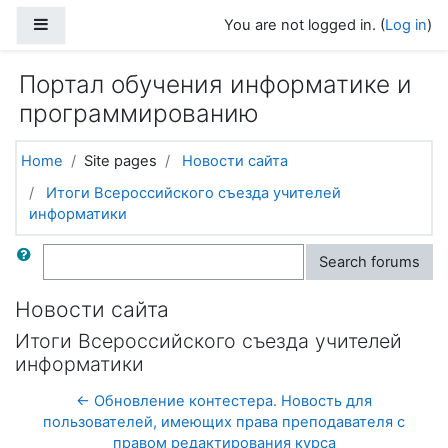
Skip to main content
Side panel
You are not logged in. (
Log in
)
Портал обучения информатике и
программированию
Home
Site pages
Новости сайта
Итоги Всероссийского съезда учителей
информатики
Search
Search forums
Новости сайта
Итоги Всероссийского съезда учителей
информатики
← Обновление контестера. Новость для
пользователей, имеющих права преподавателя с
правом редактирования курса