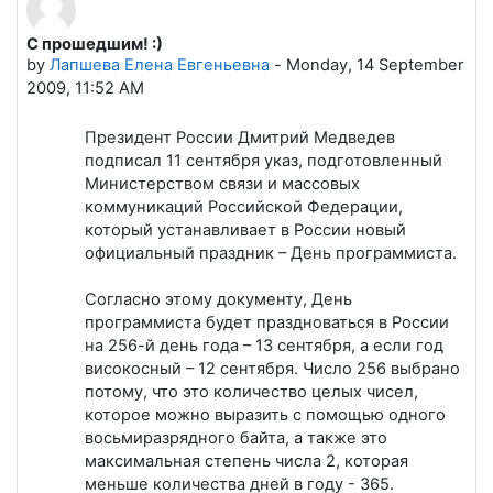
С прошедшим! :)
Number of replies: 0
by
Лапшева Елена Евгеньевна
-
Monday, 14 September
2009, 11:52 AM
Президент России Дмитрий Медведев
подписал 11 сентября указ, подготовленный
Министерством связи и массовых
коммуникаций Российской Федерации,
который устанавливает в России новый
официальный праздник – День программиста.
Согласно этому документу, День
программиста будет праздноваться в России
на 256-й день года – 13 сентября, а если год
високосный – 12 сентября. Число 256 выбрано
потому, что это количество целых чисел,
которое можно выразить с помощью одного
восьмиразрядного байта, а также это
максимальная степень числа 2, которая
меньше количества дней в году - 365.