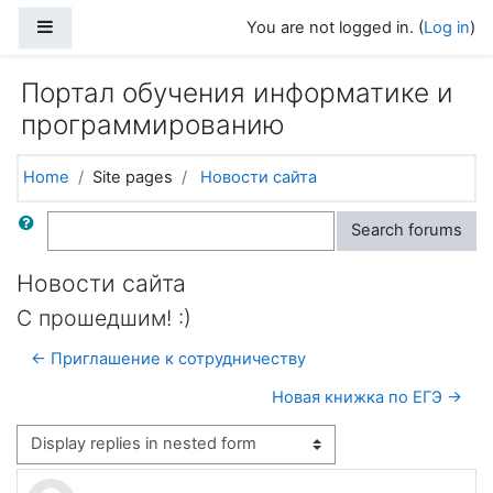
Skip to main content
Side panel
You are not logged in. (
Log in
)
Портал обучения информатике и
программированию
Home
Site pages
Новости сайта
Search
Search forums
Новости сайта
С прошедшим! :)
← Приглашение к сотрудничеству
Новая книжка по ЕГЭ →
Display mode