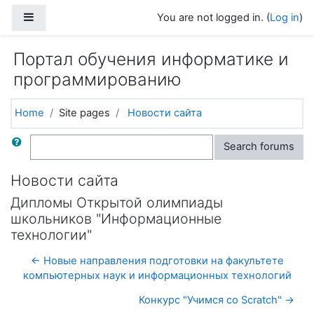
Skip to main content
Side panel
You are not logged in. (
Log in
)
Портал обучения информатике и
программированию
Home
Site pages
Новости сайта
Search
Search forums
Новости сайта
Дипломы Открытой олимпиады
школьников "Информационные
технологии"
← Новые направления подготовки на факультете
компьютерных наук и информационных технологий
Конкурс "Учимся со Scratch" →