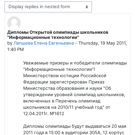
Display mode
Дипломы Открытой олимпиады школьников
Number of replies: 0
"Информационные технологии"
by
Лапшева Елена Евгеньевна
-
Thursday, 19 May 2011,
1:40 PM
Уважаемые призеры и победители олимпиады
"Информационные технологии"!
Министерством юстиции Российской
Федерации зарегистрирован Приказ
Министерства образования и науки "Об
утверждении уровней олимпиад школьников,
включенных в Перечень олимпиад
школьников на 2010/11 учебный год" от
12.04.2011г. №1612
Дипломы олимпиады будут выдаваться 20 мая
2011 года в 15:00 в аудитории 305А, 12 корпус