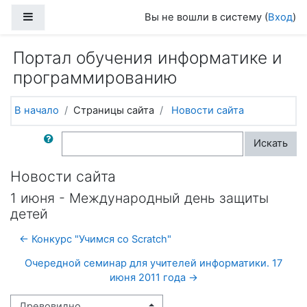
Перейти к основному содержанию
Боковая панель
Вы не вошли в систему (
Вход
)
Портал обучения информатике и
программированию
В начало
Страницы сайта
Новости сайта
Поиск по форумам
Искать
Новости сайта
1 июня - Международный день защиты
детей
← Конкурс "Учимся со Scratch"
Очередной семинар для учителей информатики. 17
июня 2011 года →