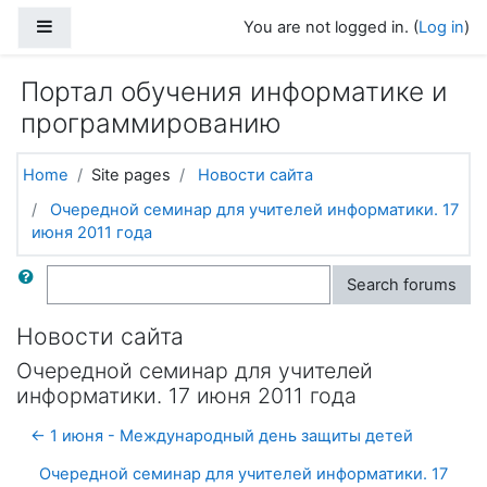
Skip to main content
Side panel
You are not logged in. (
Log in
)
Портал обучения информатике и
программированию
Home
Site pages
Новости сайта
Очередной семинар для учителей информатики. 17
июня 2011 года
Search
Search forums
Новости сайта
Очередной семинар для учителей
информатики. 17 июня 2011 года
← 1 июня - Международный день защиты детей
Очередной семинар для учителей информатики. 17