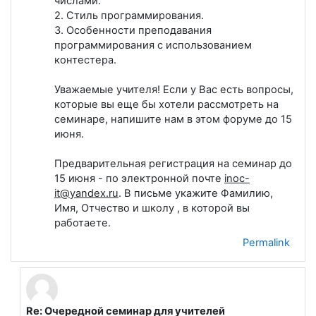
числами.
2. Стиль программирования.
3. Особенности преподавания
программирования с использованием
контестера.
Уважаемые учителя! Если у Вас есть вопросы,
которые вы еще бы хотели рассмотреть на
семинаре, напишите нам в этом форуме до 15
июня.
Предварительная регистрация на семинар до
15 июня - по электронной почте
inoc-
it@yandex.ru
. В письме укажите Фамилию,
Имя, Отчество и школу , в которой вы
работаете.
Permalink
Re: Очередной семинар для учителей
In reply to Лапшева Елена Евгеньевна