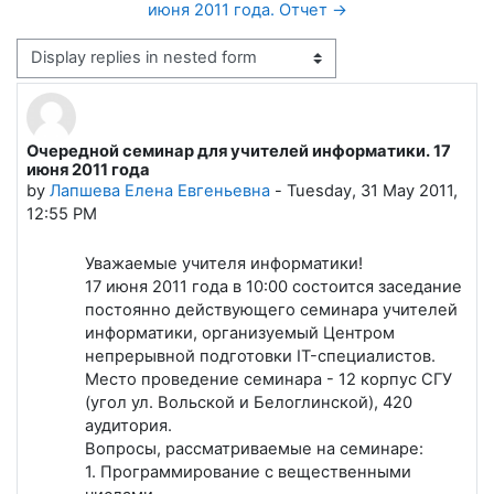
июня 2011 года. Отчет →
Display mode
Очередной семинар для учителей информатики. 17
Number of replies: 2
июня 2011 года
by
Лапшева Елена Евгеньевна
-
Tuesday, 31 May 2011,
12:55 PM
Уважаемые учителя информатики!
17 июня 2011 года в 10:00 состоится заседание
постоянно действующего семинара учителей
информатики, организуемый Центром
непрерывной подготовки IT-специалистов.
Место проведение семинара - 12 корпус СГУ
(угол ул. Вольской и Белоглинской), 420
аудитория.
Вопросы, рассматриваемые на семинаре:
1. Программирование с вещественными