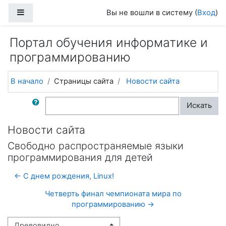
Перейти к основному содержанию
Боковая панель
Вы не вошли в систему (
Вход
)
Портал обучения информатике и
программированию
В начало
Страницы сайта
Новости сайта
Поиск по форумам
Искать
Новости сайта
Свободно распространяемые языки
программирования для детей
← С днем рождения, Linux!
Четверть финал чемпионата мира по
программированию →