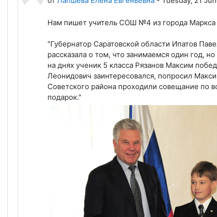
от
Лапшева Елена Евгеньевна
-
Tuesday, 21 Jun
Нам пишет учитель СОШ №4 из города Маркса
"Губернатор Саратовской области Ипатов Паве
рассказала о том, что занимаемся один год, н
на днях ученик 5 класса Рязанов Максим побе
Леонидович заинтересовался, попросил Максим
Советского района проходили совещание по в
подарок."