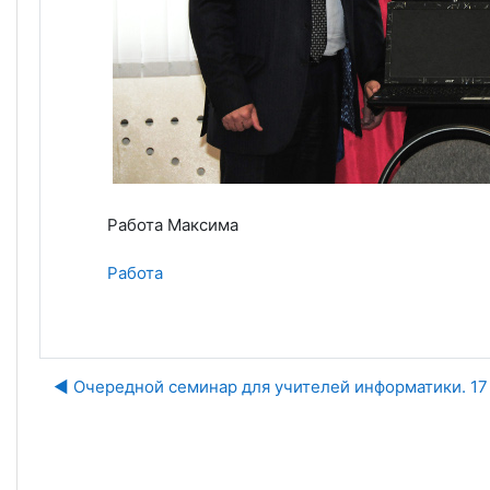
Работа Максима
Работа
◀︎ Очередной семинар для учителей информатики. 17 
Пе