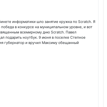
инете информатики шло занятие кружка по Scratch. Я
 победа в конкурсе на муниципальном уровне, и вот
посвященным всемирному дню Scratch. Павел
ал подарить ноутбук. 9 июня в поселке Степное
ния губернатор и вручил Максиму обещанный