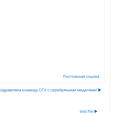
Постоянная ссылка
оздравляем команду СГУ с серебряными медалями! ▶︎
test file ▶︎