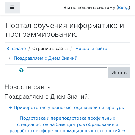
Перейти к основному содержанию
Боковая панель
Вы не вошли в систему (
Вход
)
Портал обучения информатике и
программированию
В начало
Страницы сайта
Новости сайта
Поздравляем с Днем Знаний!
Поиск по форумам
Искать
Новости сайта
Поздравляем с Днем Знаний!
← Приобретение учебно-методической литературы
Подготовка и переподготовка профильных
специалистов на базе центров образования и
разработок в сфере информационных технологий →