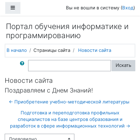
Перейти к основному содержанию
Боковая панель
Вы не вошли в систему (
Вход
)
Портал обучения информатике и
программированию
В начало
Страницы сайта
Новости сайта
Поиск по форумам
Искать
Новости сайта
Поздравляем с Днем Знаний!
← Приобретение учебно-методической литературы
Подготовка и переподготовка профильных
специалистов на базе центров образования и
разработок в сфере информационных технологий →