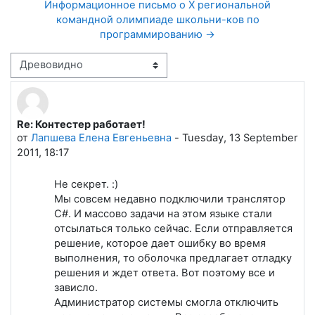
Информационное письмо о X региональной
командной олимпиаде школьни-ков по
программированию →
Режим отображения
Re: Контестер работает!
Количество ответов: 0
от
Лапшева Елена Евгеньевна
-
Tuesday, 13 September
2011, 18:17
Не секрет. :)
Мы совсем недавно подключили транслятор
C#. И массово задачи на этом языке стали
отсылаться только сейчас. Если отправляется
решение, которое дает ошибку во время
выполнения, то оболочка предлагает отладку
решения и ждет ответа. Вот поэтому все и
зависло.
Администратор системы смогла отключить