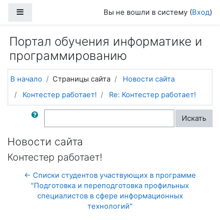
Перейти к основному содержанию
Боковая панель
Вы не вошли в систему (
Вход
)
Портал обучения информатике и
программированию
В начало
Страницы сайта
Новости сайта
Контестер работает!
Re: Контестер работает!
Поиск по форумам
Искать
Новости сайта
Контестер работает!
← Списки студентов участвующих в программе
"Подготовка и переподготовка профильных
специалистов в сфере информационных
технологий"