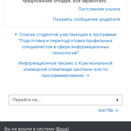
предложение отладки. Все заработало.
Постоянная ссылка
Показать сообщение-родителя
← Списки студентов участвующих в программе
"Подготовка и переподготовка профильных
специалистов в сфере информационных
технологий"
Информационное письмо о X региональной
командной олимпиаде школьни-ков по
программированию →
Перейти на...
test file →
Вы не вошли в систему (
Вход
)