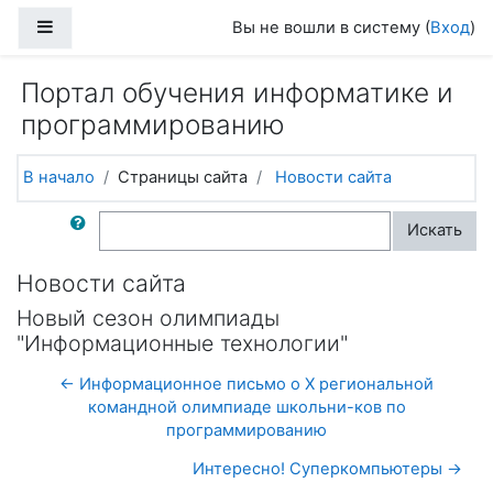
Перейти к основному содержанию
Боковая панель
Вы не вошли в систему (
Вход
)
Портал обучения информатике и
программированию
В начало
Страницы сайта
Новости сайта
Поиск по форумам
Искать
Новости сайта
Новый сезон олимпиады
"Информационные технологии"
← Информационное письмо о X региональной
командной олимпиаде школьни-ков по
программированию
Интересно! Суперкомпьютеры →