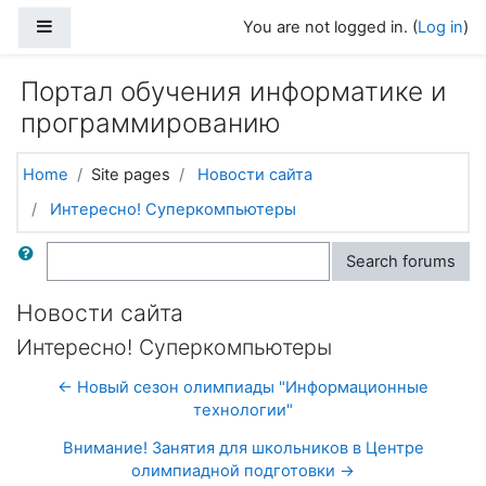
Skip to main content
Side panel
You are not logged in. (
Log in
)
Портал обучения информатике и
программированию
Home
Site pages
Новости сайта
Интересно! Суперкомпьютеры
Search
Search forums
Новости сайта
Интересно! Суперкомпьютеры
← Новый сезон олимпиады "Информационные
технологии"
Внимание! Занятия для школьников в Центре
олимпиадной подготовки →