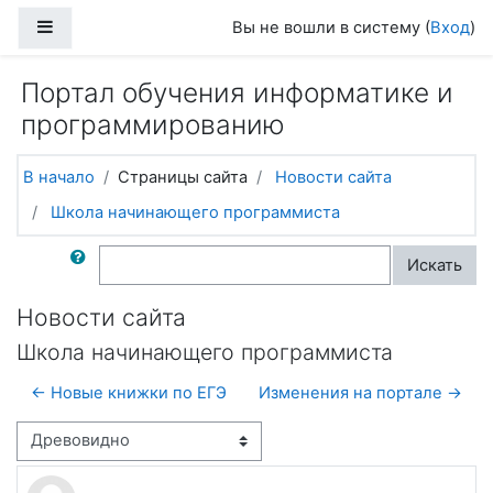
Перейти к основному содержанию
Боковая панель
Вы не вошли в систему (
Вход
)
Портал обучения информатике и
программированию
В начало
Страницы сайта
Новости сайта
Школа начинающего программиста
Поиск по форумам
Искать
Новости сайта
Школа начинающего программиста
← Новые книжки по ЕГЭ
Изменения на портале →
Режим отображения