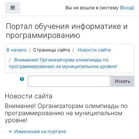
Перейти к основному содержанию
Боковая панель
Вы не вошли в систему (
Вход
)
Портал обучения информатике и
программированию
В начало
Страницы сайта
Новости сайта
Внимание! Организаторам олимпиады по
программированию на муниципальном уровне!
Поиск по форумам
Искать
Новости сайта
Внимание! Организаторам олимпиады по
программированию на муниципальном
уровне!
← Изменения на портале