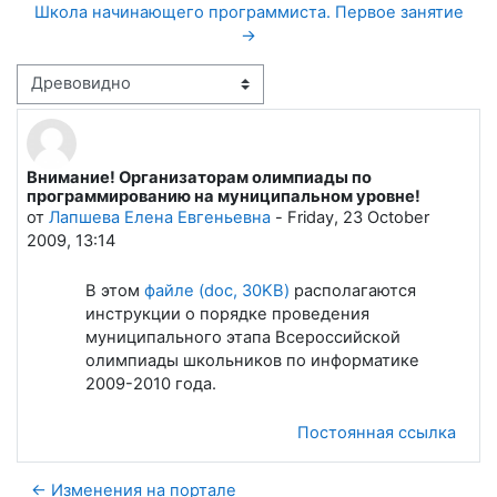
Школа начинающего программиста. Первое занятие
→
Режим отображения
Внимание! Организаторам олимпиады по
Количество ответов: 0
программированию на муниципальном уровне!
от
Лапшева Елена Евгеньевна
-
Friday, 23 October
2009, 13:14
В этом
файле (doc, 30KB)
располагаются
инструкции о порядке проведения
муниципального этапа Всероссийской
олимпиады школьников по информатике
2009-2010 года.
Постоянная ссылка
← Изменения на портале