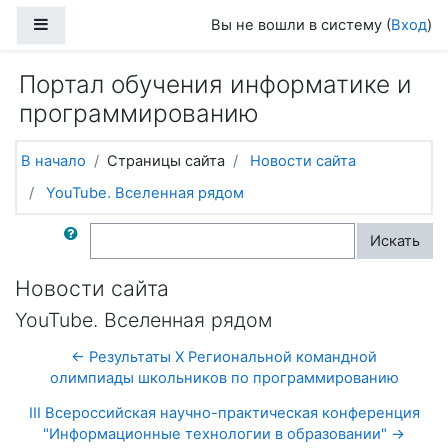
Перейти к основному содержанию
Боковая панель
Вы не вошли в систему (
Вход
)
Портал обучения информатике и
программированию
В начало
Страницы сайта
Новости сайта
YouTube. Вселенная рядом
Поиск по форумам
Искать
Новости сайта
YouTube. Вселенная рядом
← Результаты X Региональной командной
олимпиады школьников по программированию
III Всероссийская научно-практическая конференция
"Информационные технологии в образовании" →