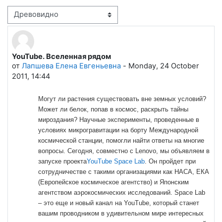
Режим отображения
YouTube. Вселенная рядом
Количество ответов: 0
от
Лапшева Елена Евгеньевна
-
Monday, 24 October
2011, 14:44
Могут ли растения существовать вне земных условий?
Может ли белок, попав в космос, раскрыть тайны
мироздания? Научные эксперименты, проведенные в
условиях микрогравитации на борту Международной
космической станции, помогли найти ответы на многие
вопросы. Сегодня, совместно с Lenovo, мы объявляем в
запуске проекта
YouTube Space Lab
. Он пройдет при
сотрудничестве с такими организациями как НАСА, ЕКА
(Европейское космическое агентство) и Японским
агентством аэрокосмических исследований. Space Lab
– это еще и новый канал на YouTube, который станет
вашим проводником в удивительном мире интересных