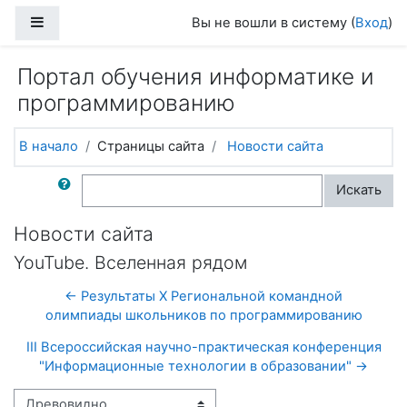
Перейти к основному содержанию
Боковая панель
Вы не вошли в систему (
Вход
)
Портал обучения информатике и
программированию
В начало
Страницы сайта
Новости сайта
Поиск по форумам
Искать
Новости сайта
YouTube. Вселенная рядом
← Результаты X Региональной командной
олимпиады школьников по программированию
III Всероссийская научно-практическая конференция
"Информационные технологии в образовании" →