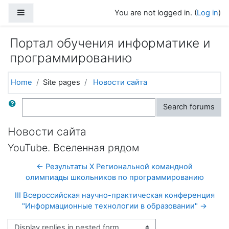
Skip to main content
Side panel
You are not logged in. (
Log in
)
Портал обучения информатике и
программированию
Home
Site pages
Новости сайта
Search
Search forums
Новости сайта
YouTube. Вселенная рядом
← Результаты X Региональной командной
олимпиады школьников по программированию
III Всероссийская научно-практическая конференция
"Информационные технологии в образовании" →