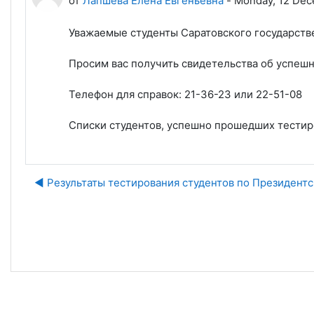
от
Лапшева Елена Евгеньевна
-
Monday, 12 Dec
Уважаемые студенты Саратовского государств
Просим вас получить свидетельства об успешно
Телефон для справок: 21-36-23 или 22-51-08
Списки студентов, успешно прошедших тестир
◀︎ Результаты тестирования студентов по Президент
Пе