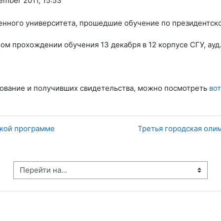
ember 2011, 15:53
енного университета, прошедшие обучение по президентск
м прохождении обучения 13 декабря в 12 корпусе СГУ, ауд. 3
ование и получивших свидетельства, можно посмотреть
вот
ской программе
Третья городская оли
рейти на...