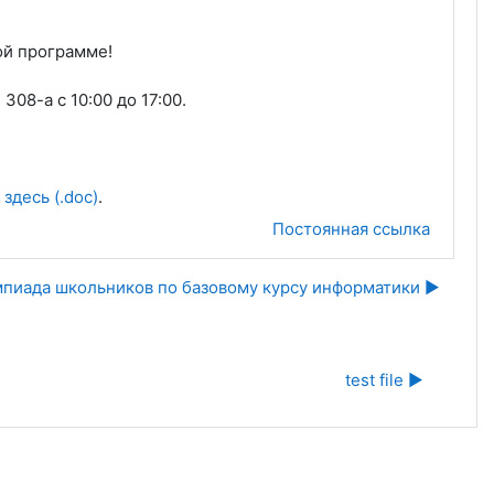
ой программе!
08-а с 10:00 до 17:00.
 здесь (.doc)
.
Постоянная ссылка
мпиада школьников по базовому курсу информатики ▶︎
test file ▶︎