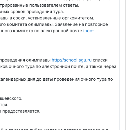
стрированные пользователем ответы.
рных сроков проведения тура.
ады в сроки, установленные оргкомитетом.
ого комитета олимпиады. Заявление на повторное
нного комитета по электронной почте
inoc-
е проведения олимпиады
http://school.sgu.ru
списки
ов очного тура по электронной почте, а также через
календарных дня до даты проведения очного тура по
ышевского.
тся.
е предоставляется.