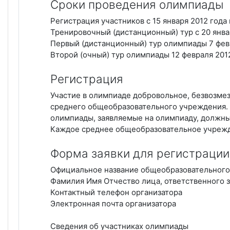
Сроки проведения олимпиады
Регистрация участников с 15 января 2012 года 
Тренировочный (дистанционный) тур с 20 январ
Первый (дистанционный) тур олимпиады 7 февр
Второй (очный) тур олимпиады 12 февраля 2012
Регистрация
Участие в олимпиаде добровольное, безвозмез
среднего общеобразовательного учреждения. 
олимпиады, заявляемые на олимпиаду, должн
Каждое среднее общеобразовательное учрежде
Форма заявки для регистрации
Официальное название общеобразовательног
Фамилия Имя Отчество лица, ответственного 
Контактный телефон организатора
Электронная почта организатора
Сведения об участниках олимпиады