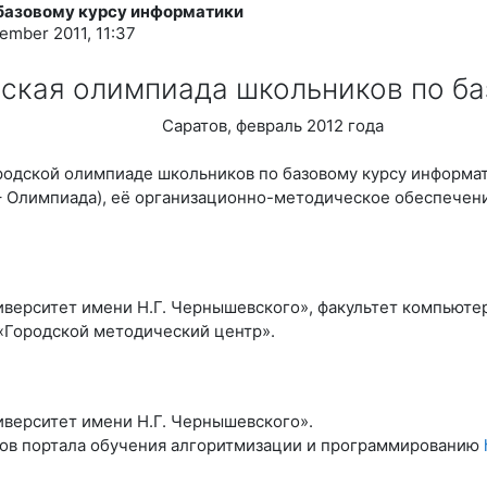
 базовому курсу информатики
ember 2011, 11:37
дская олимпиада школьников по б
Саратов, февраль 2012 года
одской олимпиаде школьников по базовому курсу информат
– Олимпиада), её организационно-методическое обеспечени
верситет имени Н.Г. Чернышевского», факультет компьютер
 «Городской методический центр».
верситет имени Н.Г. Чернышевского».
сов портала обучения алгоритмизации и программированию