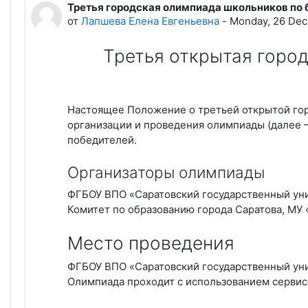
Третья городская олимпиада школьников по
Количество ответов: 0
от
Лапшева Елена Евгеньевна
-
Monday, 26 Dec
Третья открытая горо
Настоящее Положение о третьей открытой гор
организации и проведения олимпиады (далее 
победителей.
Организаторы олимпиады
ФГБОУ ВПО «Саратовский государственный уни
Комитет по образованию города Саратова, МУ
Место проведения
ФГБОУ ВПО «Саратовский государственный уни
Олимпиада проходит с использованием серви