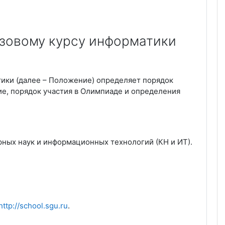
азовому курсу информатики
ики (далее – Положение) определяет порядок
е, порядок участия в Олимпиаде и определения
ных наук и информационных технологий (КН и ИТ).
http://school.sgu.ru
.