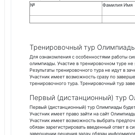
№
Фамилия Имя
Тренировочный тур Олимпиад
Для ознакомления с особенностями работы си
олимпиады. Участие в тренировочном туре не я
Результаты тренировочного тура не идут в з
Участник имеет возможность сразу по заверш
тренировочного тура. Тренировочный тур заве
Первый (дистанционный) тур 
Первый (дистанционный) тур Олимпиады будет п
Участник имеет право зайти на сайт Олимпиад
Участник имеет возможность выбрать предпочт
обязан зарегистрировать введенный ответ в с
завершении решения задач обязан информиров