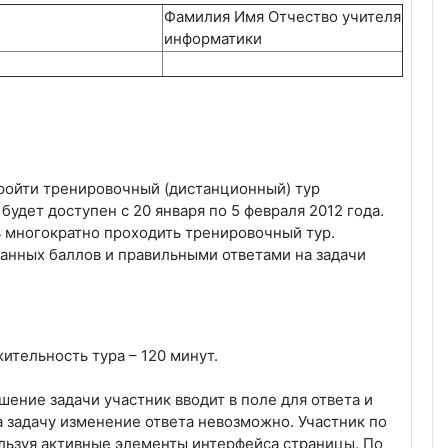
Фамилия Имя Отчество учителя
информатики
ройти тренировочный (дистанционный) тур
удет доступен с 20 января по 5 февраля 2012 года.
ь многократно проходить тренировочный тур.
анных баллов и правильными ответами на задачи
ительность тура – 120 минут.
ение задачи участник вводит в поле для ответа и
а задачу изменение ответа невозможно. Участник по
льзуя активные элементы интерфейса страницы. По