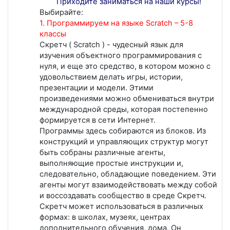
Приходите заниматься на наши курсы!
Выбирайте:
1. Программируем на языке Scratch – 5-8
классы
Скретч ( Scratch ) - чудесный язык для
изучения объектного программирования с
нуля, и еще это средство, в котором можно с
удовольствием делать игры, истории,
презентации и модели. Этими
произведениями можно обмениваться внутри
международной среды, которая постепенно
формируется в сети Интернет.
Программы здесь собираются из блоков. Из
конструкций и управляющих структур могут
быть собраны различные агенты,
выполняющие простые инструкции и,
следовательно, обладающие поведением. Эти
агенты могут взаимодействовать между собой
и воссоздавать сообщество в среде Скретч.
Скретч может использоваться в различных
формах: в школах, музеях, центрах
дополнительного обучения, дома. Он