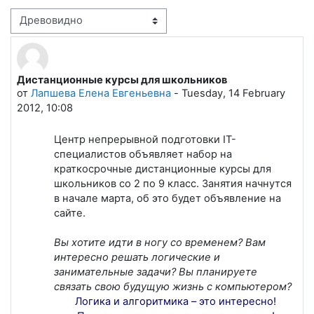
Режим отображения
Дистанционные курсы для школьников
Количество ответов: 0
от
Лапшева Елена Евгеньевна
-
Tuesday, 14 February
2012, 10:08
Центр непрерывной подготовки IT-
специалистов объявляет набор на
краткосрочные дистанционные курсы для
школьников со 2 по 9 класс. Занятия начнутся
в начале марта, об это будет объявление на
сайте.
Вы хотите идти в ногу со временем? Вам
интересно решать логические и
занимательные задачи? Вы планируете
связать свою будущую жизнь с компьютером?
Логика и алгоритмика – это интересно!