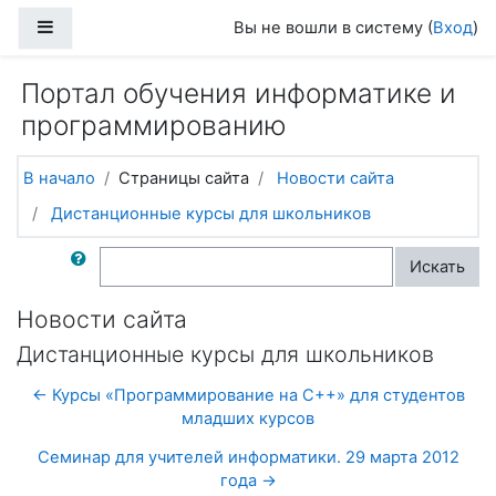
Перейти к основному содержанию
Боковая панель
Вы не вошли в систему (
Вход
)
Портал обучения информатике и
программированию
В начало
Страницы сайта
Новости сайта
Дистанционные курсы для школьников
Поиск по форумам
Искать
Новости сайта
Дистанционные курсы для школьников
← Курсы «Программирование на C++» для студентов
младших курсов
Семинар для учителей информатики. 29 марта 2012
года →