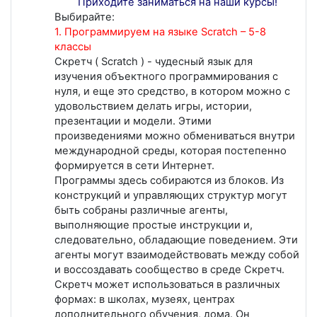
Приходите заниматься на наши курсы!
Выбирайте:
1. Программируем на языке Scratch – 5-8
классы
Скретч ( Scratch ) - чудесный язык для
изучения объектного программирования с
нуля, и еще это средство, в котором можно с
удовольствием делать игры, истории,
презентации и модели. Этими
произведениями можно обмениваться внутри
международной среды, которая постепенно
формируется в сети Интернет.
Программы здесь собираются из блоков. Из
конструкций и управляющих структур могут
быть собраны различные агенты,
выполняющие простые инструкции и,
следовательно, обладающие поведением. Эти
агенты могут взаимодействовать между собой
и воссоздавать сообщество в среде Скретч.
Скретч может использоваться в различных
формах: в школах, музеях, центрах
дополнительного обучения, дома. Он