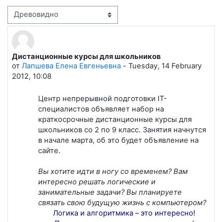
Режим отображения
Дистанционные курсы для школьников
Количество ответов: 0
от
Лапшева Елена Евгеньевна
-
Tuesday, 14 February
2012, 10:08
Центр непрерывной подготовки IT-
специалистов объявляет набор на
краткосрочные дистанционные курсы для
школьников со 2 по 9 класс. Занятия начнутся
в начале марта, об это будет объявление на
сайте.
Вы хотите идти в ногу со временем? Вам
интересно решать логические и
занимательные задачи? Вы планируете
связать свою будущую жизнь с компьютером?
Логика и алгоритмика – это интересно!