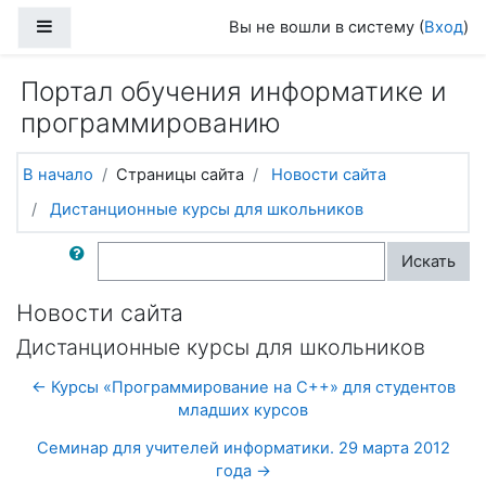
Перейти к основному содержанию
Боковая панель
Вы не вошли в систему (
Вход
)
Портал обучения информатике и
программированию
В начало
Страницы сайта
Новости сайта
Дистанционные курсы для школьников
Поиск по форумам
Искать
Новости сайта
Дистанционные курсы для школьников
← Курсы «Программирование на C++» для студентов
младших курсов
Семинар для учителей информатики. 29 марта 2012
года →