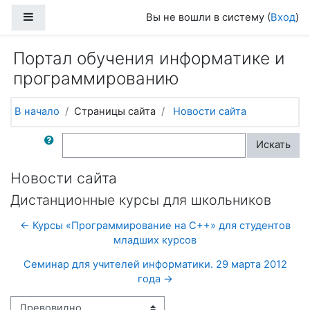
Перейти к основному содержанию
Боковая панель
Вы не вошли в систему (
Вход
)
Портал обучения информатике и
программированию
В начало
Страницы сайта
Новости сайта
Поиск по форумам
Искать
Новости сайта
Дистанционные курсы для школьников
← Курсы «Программирование на C++» для студентов
младших курсов
Семинар для учителей информатики. 29 марта 2012
года →