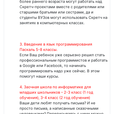
более раннего возраста могут работать над
Скретч-проектами вместе с родителями или
старшими братьями или сестрами, да и
студенты ВУЗов могут использовать Скретч на
занятиях в компьютерных классах.
3. Введение в язык программирования
Паскаль 5-8 классы.
Если Ваш ребенок уже серьезно решил стать
профессиональным программистов и работать
в Google или Facebook, то начинать
программировать надо уже сейчас. В этом
помогут наши курсы.
4. Заочная школа по информатике для
младших школьников – 2-3 класс (1 год
обучения), 3-4 класс (2 год обучения)
Ваши дети любят получать письма? И не
просто письма, а написанные сказочными
человечками? Переписываясь с ними можно