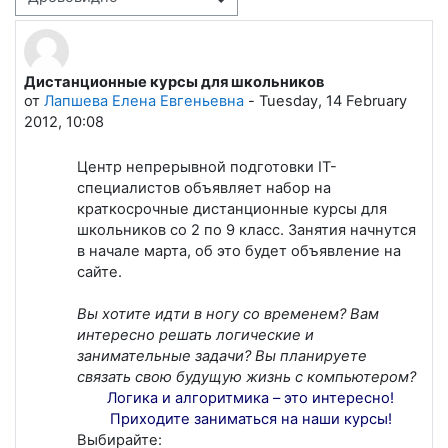
Режим отображения
Дистанционные курсы для школьников
Количество ответов: 0
от
Лапшева Елена Евгеньевна
-
Tuesday, 14 February
2012, 10:08
Центр непрерывной подготовки IT-
специалистов объявляет набор на
краткосрочные дистанционные курсы для
школьников со 2 по 9 класс. Занятия начнутся
в начале марта, об это будет объявление на
сайте.
Вы хотите идти в ногу со временем? Вам
интересно решать логические и
занимательные задачи? Вы планируете
связать свою будущую жизнь с компьютером?
Логика и алгоритмика – это интересно!
Приходите заниматься на наши курсы!
Выбирайте: