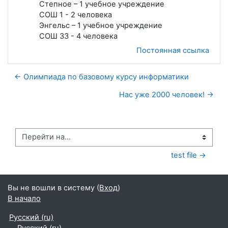
Степное – 1 учебное учреждение
СОШ 1 - 2 человека
Энгельс – 1 учебное учреждение
СОШ 33 - 4 человека
Постоянная ссылка
← Олимпиада по базовому курсу информатики
Нас уже 2000 человек! →
Перейти на...
test file →
Вы не вошли в систему (
Вход
)
В начало
Русский ‎(ru)‎