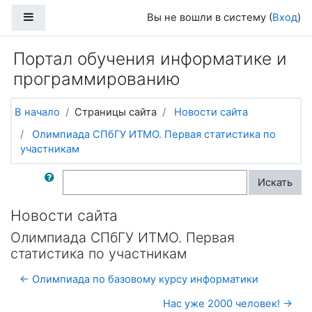
Перейти к основному содержанию
Боковая панель
Вы не вошли в систему (
Вход
)
Портал обучения информатике и
программированию
В начало
Страницы сайта
Новости сайта
Олимпиада СПбГУ ИТМО. Первая статистика по
участникам
Поиск по форумам
Искать
Новости сайта
Олимпиада СПбГУ ИТМО. Первая
статистика по участникам
← Олимпиада по базовому курсу информатики
Нас уже 2000 человек! →