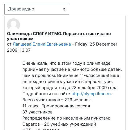
Режим отображения
Олимпиада СПбГУ ИТМО. Первая статистика по
Количество ответов: 0
участникам
от
Лапшева Елена Евгеньевна
-
Friday, 25 December
2009, 13:07
Очень жаль, что в этом году в олимпиаде
принимает участие не намного больше детей,
чем в прошлом. Внимание 11-классники! Еще
не поздно принять участие в первом туре,
который продлится до 28 декабря 2009 года.
Подробности на сайте
http://olymp.ifmo.ru
.
Всего участников – 229 человек.
11 класс. Тренировочная сессия
87 участников.
Распределение по населенным пунктам:
Саратов – 20 учебных учреждений