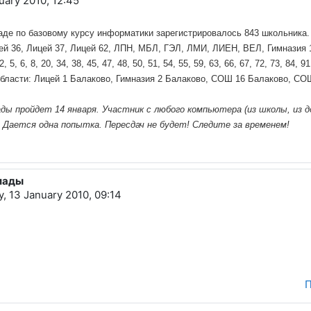
uary 2010, 12:45
иаде по базовому курсу информатики зарегистрировалось 843 школьника.
 36, Лицей 37, Лицей 62, ЛПН, МБЛ, ГЭЛ, ЛМИ, ЛИЕН, ВЕЛ, Гимназия 1, 
6, 8, 20, 34, 38, 45, 47, 48, 50, 51, 54, 55, 59, 63, 66, 67, 72, 73, 84, 
и области: Лицей 1 Балаково, Гимназия 2 Балаково, СОШ 16 Балаково, 
ы пройдет 14 января. Участник с любого компьютера (из школы, из д
 Дается одна попытка. Пересдач не будет! Следите за временем!
пиады
, 13 January 2010, 09:14
П