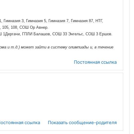
Гимназия 3, Гимназия 5, Гимназия 7, Гимназия 87, НТГ,
91, 105, 108, СОШ Ор Авнер.
СОШ 1Дергачи, ГПЛИ Балашов, СОШ 33 Энгельс, СОШ 3 Ершов.
ома и т.д.) может зайти в систему олимпиады и, в течение
Постоянная ссылка
остоянная ссылка
Показать сообщение-родителя