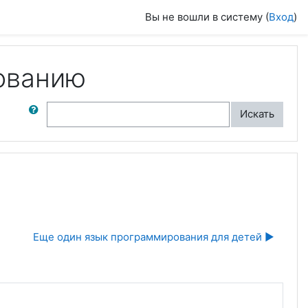
Вы не вошли в систему (
Вход
)
ованию
ск по форумам
Искать
Еще один язык программирования для детей ▶︎