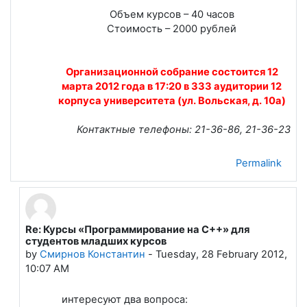
Объем курсов – 40 часов
Стоимость – 2000 рублей
Организационной собрание состоится 12
марта 2012 года в 17:20 в 333 аудитории 12
корпуса университета (ул. Вольская, д. 10а)
Контактные телефоны: 21-36-86, 21-36-23
Permalink
Re: Курсы «Программирование на C++» для
In reply to Лапшева Елена Евгеньевна
студентов младших курсов
by
Смирнов Константин
-
Tuesday, 28 February 2012,
10:07 AM
интересуют два вопроса: