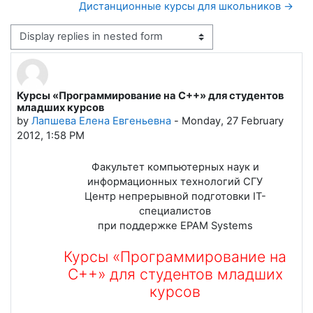
Дистанционные курсы для школьников →
Display mode
Курсы «Программирование на C++» для студентов
Number of replies: 2
младших курсов
by
Лапшева Елена Евгеньевна
-
Monday, 27 February
2012, 1:58 PM
Факультет компьютерных наук и
информационных технологий СГУ
Центр непрерывной подготовки IT-
специалистов
при поддержке EPAM Systems
Курсы «Программирование на
C++» для студентов младших
курсов