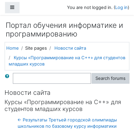
Skip to main content
Side panel
You are not logged in. (
Log in
)
Портал обучения информатике и
программированию
Home
Site pages
Новости сайта
Курсы «Программирование на C++» для студентов
младших курсов
Search
Search forums
Новости сайта
Курсы «Программирование на C++» для
студентов младших курсов
← Результаты Третьей городской олимпиады
школьников по базовому курсу информатики