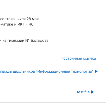
состоявшихся 28 мая.
матике и ИКТ - 40.
- из гимназии N1 Балашова.
Постоянная ссылка
мпиады школьников "Информационные технологии" ▶︎
test file ▶︎