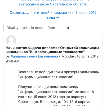
выпускника школ Саратовской области
Семинар для учителей информатики. 3 июня 2012
года →
Display mode
Начинается выдача дипломов Открытой олимпиады
Number of replies: 0
школьников "Информационные технологии"
by
Лапшева Елена Евгеньевна
-
Monday, 18 June 2012,
9:46 AM
Уважаемые победители и призеры олимпиады
"Информационные технологии"!
Получить свой диплом олимпиады
"Информационные технологии" можно с 18
июня по 15 июля 2012 года по адресу: г.
Саратов, ул. Вольская, д. 10а, 12-й корпус