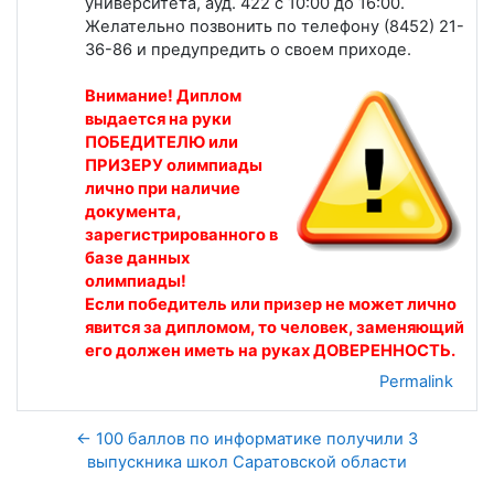
университета, ауд. 422 с 10:00 до 16:00.
Желательно позвонить по телефону (8452) 21-
36-86 и предупредить о своем приходе.
Внимание! Диплом
выдается на руки
ПОБЕДИТЕЛЮ или
ПРИЗЕРУ олимпиады
лично при наличие
документа,
зарегистрированного в
базе данных
олимпиады!
Если победитель или призер не может лично
явится за дипломом, то человек, заменяющий
его должен иметь на руках ДОВЕРЕННОСТЬ.
Permalink
← 100 баллов по информатике получили 3
выпускника школ Саратовской области