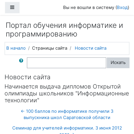
Перейти к основному содержанию
Боковая панель
Вы не вошли в систему (
Вход
)
Портал обучения информатике и
программированию
В начало
Страницы сайта
Новости сайта
Поиск по форумам
Искать
Новости сайта
Начинается выдача дипломов Открытой
олимпиады школьников "Информационные
технологии"
← 100 баллов по информатике получили 3
выпускника школ Саратовской области
Семинар для учителей информатики. 3 июня 2012