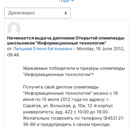
года →
Режим отображения
Начинается выдача дипломов Открытой олимпиады
Количество ответов: 0
школьников "Информационные технологии"
от
Лапшева Елена Евгеньевна
-
Monday, 18 June 2012,
09:46
Уважаемые победители и призеры олимпиады
"Информационные технологии"!
Получить свой диплом олимпиады
"Информационные технологии" можно с 18
июня по 15 июля 2012 года по адресу: г.
Саратов, ул. Вольская, д. 10а, 12-й корпус
университета, ауд. 422 с 10:00 до 16:00.
Желательно позвонить по телефону (8452) 21-
36-86 и предупредить о своем приходе.