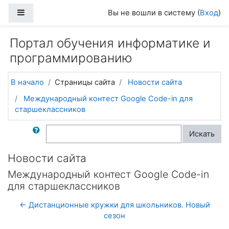
Перейти к основному содержанию
Боковая панель
Вы не вошли в систему (
Вход
)
Портал обучения информатике и
программированию
В начало
Страницы сайта
Новости сайта
Международный контест Google Code-in для
старшеклассников
Поиск по форумам
Искать
Новости сайта
Международный контест Google Code-in
для старшеклассников
← Дистанционные кружки для школьников. Новый
сезон