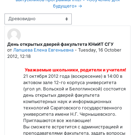
будущего» →
Режим отображения
День открытых дверей факультета КНиИТ СГУ
Количество ответов: 0
от
Лапшева Елена Евгеньевна
-
Tuesday, 16 October
2012, 12:18
Уважаемые школьники, родители и учителя!
21 октября 2012 года (воскресение) в 14:00 в
актовом зале 12-го корпуса университета
(угол ул. Вольской и Белоглинской) состоится
день открытых дверей факультета
компьютерных наук и информационных
технологий Саратовского государственного
университета имени Н.Г. Чернышевского.
Приглашаются все желающие!
Вы сможете встретится с администрацией и
преподавателями факультета, задать вопросы