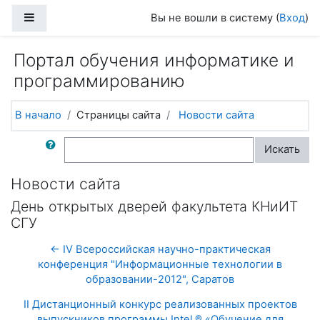
Перейти к основному содержанию
Боковая панель
Вы не вошли в систему (
Вход
)
Портал обучения информатике и
программированию
В начало
Страницы сайта
Новости сайта
Поиск по форумам
Искать
Новости сайта
День открытых дверей факультета КНиИТ
СГУ
← IV Всероссийская научно-практическая
конференция "Информационные технологии в
образовании-2012", Саратов
II Дистанционный конкурс реализованных проектов
выпускников программы Intel ® «Обучение для