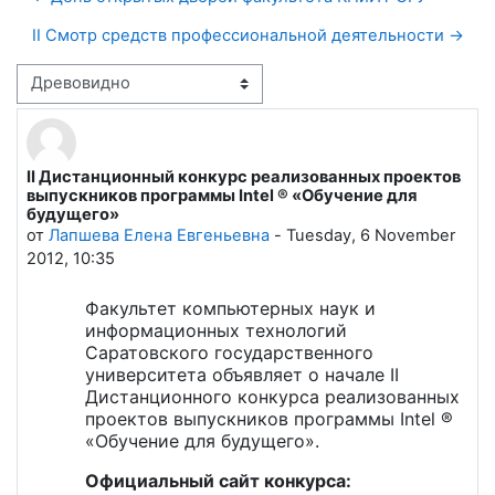
II Cмотр средств профессиональной деятельности →
Режим отображения
II Дистанционный конкурс реализованных проектов
Количество ответов: 0
выпускников программы Intel ® «Обучение для
будущего»
от
Лапшева Елена Евгеньевна
-
Tuesday, 6 November
2012, 10:35
Факультет компьютерных наук и
информационных технологий
Саратовского государственного
университета объявляет о начале
II
Дистанционного конкурса реализованных
проектов выпускников программы Intel ®
«Обучение для будущего».
Официальный сайт конкурса: