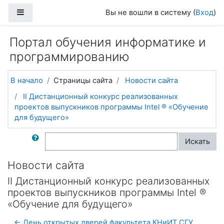
Перейти к основному содержанию
Боковая панель
Вы не вошли в систему (
Вход
)
Портал обучения информатике и
программированию
В начало
Страницы сайта
Новости сайта
II Дистанционный конкурс реализованных
проектов выпускников программы Intel ® «Обучение
для будущего»
Поиск по форумам
Искать
Новости сайта
II Дистанционный конкурс реализованных
проектов выпускников программы Intel ®
«Обучение для будущего»
← День открытых дверей факультета КНиИТ СГУ