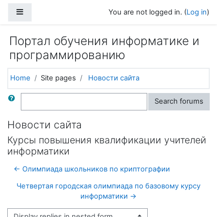
Skip to main content
Side panel
You are not logged in. (
Log in
)
Портал обучения информатике и
программированию
Home
Site pages
Новости сайта
Search
Search forums
Новости сайта
Курсы повышения квалификации учителей
информатики
← Олимпиада школьников по криптографии
Четвертая городская олимпиада по базовому курсу
информатики →