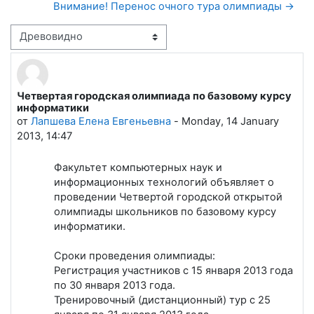
Внимание! Перенос очного тура олимпиады →
Режим отображения
Четвертая городская олимпиада по базовому курсу
Количество ответов: 12
информатики
от
Лапшева Елена Евгеньевна
-
Monday, 14 January
2013, 14:47
Факультет компьютерных наук и
информационных технологий объявляет о
проведении Четвертой городской открытой
олимпиады школьников по базовому курсу
информатики.
Сроки проведения олимпиады:
Регистрация участников с 15 января 2013 года
по 30 января 2013 года.
Тренировочный (дистанционный) тур с 25