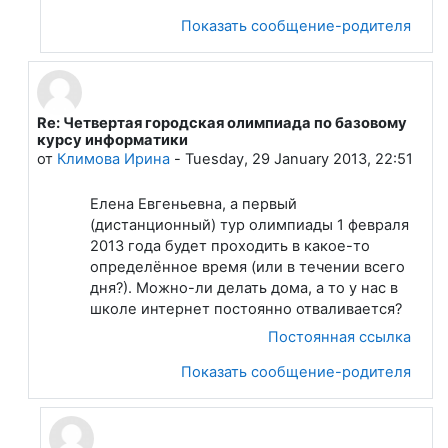
Показать сообщение-родителя
Re: Четвертая городская олимпиада по базовому
В ответ на Лапшева Елена Евгеньевна
курсу информатики
от
Климова Ирина
-
Tuesday, 29 January 2013, 22:51
Елена Евгеньевна, а первый
(дистанционный) тур олимпиады 1 февраля
2013 года будет проходить в какое-то
определённое время (или в течении всего
дня?). Можно-ли делать дома, а то у нас в
школе интернет постоянно отваливается?
Постоянная ссылка
Показать сообщение-родителя