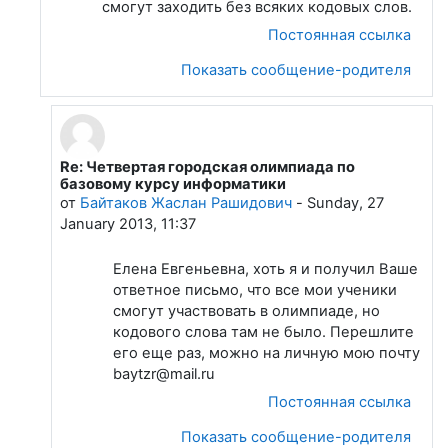
смогут заходить без всяких кодовых слов.
Постоянная ссылка
Показать сообщение-родителя
Re: Четвертая городская олимпиада по
В ответ на Лапшева Елена Евгеньевна
базовому курсу информатики
от
Байтаков Жаслан Рашидович
-
Sunday, 27
January 2013, 11:37
Елена Евгеньевна, хоть я и получил Ваше
ответное письмо, что все мои ученики
смогут участвовать в олимпиаде, но
кодового слова там не было. Перешлите
его еще раз, можно на личную мою почту
baytzr@mail.ru
Постоянная ссылка
Показать сообщение-родителя