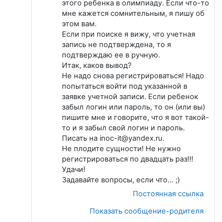
этого ребенка в олимпиаду. Если что-то
мне кажется сомнительным, я пишу об
этом вам.
Если при поиске я вижу, что учетная
запись не подтверждена, то я
подтверждаю ее в ручную.
Итак, каков вывод?
Не надо снова регистрироваться! Надо
попытаться войти под указанной в
заявке учетной записи. Если ребенок
забыл логин или пароль, то он (или вы)
пишите мне и говорите, что я вот такой-
то и я забыл свой логин и пароль.
Писать на inoc-it@yandex.ru.
Не плодите сущности! Не нужно
регистрироваться по двадцать раз!!!
Удачи!
Задавайте вопросы, если что... ;)
Постоянная ссылка
Показать сообщение-родителя