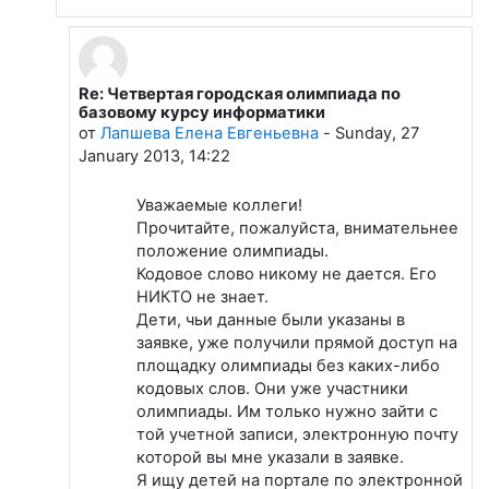
Re: Четвертая городская олимпиада по
В ответ на Байтаков Жаслан Рашидович
базовому курсу информатики
от
Лапшева Елена Евгеньевна
-
Sunday, 27
January 2013, 14:22
Уважаемые коллеги!
Прочитайте, пожалуйста, внимательнее
положение олимпиады.
Кодовое слово никому не дается. Его
НИКТО не знает.
Дети, чьи данные были указаны в
заявке, уже получили прямой доступ на
площадку олимпиады без каких-либо
кодовых слов. Они уже участники
олимпиады. Им только нужно зайти с
той учетной записи, электронную почту
которой вы мне указали в заявке.
Я ищу детей на портале по электронной