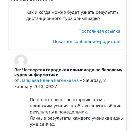
Как и когда можно будет узнать результаты
дистанционного тура олимпиады?
Постоянная ссылка
Показать сообщение-родителя
Re: Четвертая городская олимпиада по базовому
В ответ на Александра Евгеньевна Кадочникова
курсу информатики
от
Лапшева Елена Евгеньевна
-
Saturday, 2
February 2013, 09:27
По положению - во вторник, но мы
приложим усилия, чтобы выложить общие
результаты в понедельник.
Личные результаты каждого ученика видны
уже сейчас.