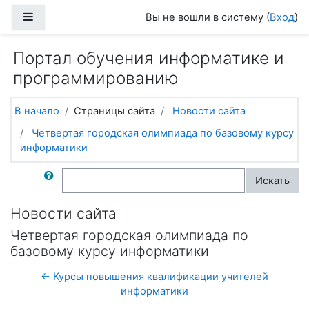
Перейти к основному содержанию
Боковая панель
Вы не вошли в систему (
Вход
)
Портал обучения информатике и
программированию
В начало
Страницы сайта
Новости сайта
Четвертая городская олимпиада по базовому курсу
информатики
Поиск по форумам
Искать
Новости сайта
Четвертая городская олимпиада по
базовому курсу информатики
← Курсы повышения квалификации учителей
информатики