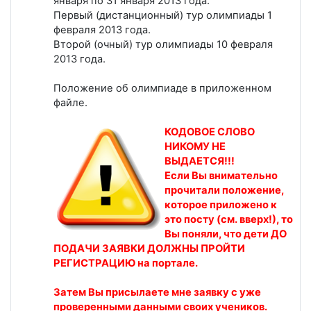
января по 31 января 2013 года.
Первый (дистанционный) тур олимпиады 1
февраля 2013 года.
Второй (очный) тур олимпиады 10 февраля
2013 года.
Положение об олимпиаде в приложенном
файле.
КОДОВОЕ СЛОВО
НИКОМУ НЕ
ВЫДАЕТСЯ!!!
Если Вы внимательно
прочитали положение,
которое приложено к
это посту (см. вверх!), то
Вы поняли, что дети ДО
ПОДАЧИ ЗАЯВКИ ДОЛЖНЫ ПРОЙТИ
РЕГИСТРАЦИЮ на портале.
Затем Вы присылаете мне заявку с уже
проверенными данными своих учеников.