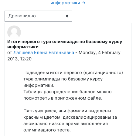
информатики →
Режим отображения
Итоги первого тура олимпиады по базовому курсу
Количество ответов: 2
информатики
от
Лапшева Елена Евгеньевна
-
Monday, 4 February
2013, 12:20
Подведены итоги первого (дистанционного)
тура олимпиады по базовому курсу
информатики.
Таблицы распределения баллов можно
посмотреть в приложенном файле.
Пять учащихся, чьи фамилии выделены
красным цветом, дисквалифицированы за
аномально низкое время выполнения
олимпиадного теста.