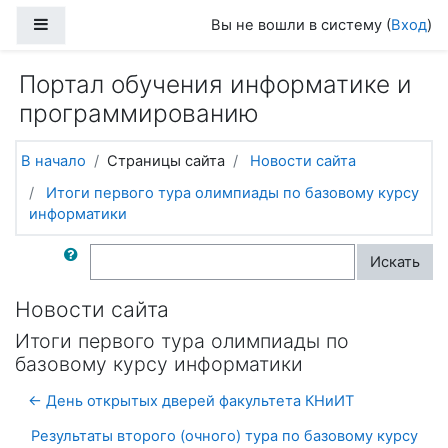
Перейти к основному содержанию
Боковая панель
Вы не вошли в систему (
Вход
)
Портал обучения информатике и
программированию
В начало
Страницы сайта
Новости сайта
Итоги первого тура олимпиады по базовому курсу
информатики
Поиск по форумам
Искать
Новости сайта
Итоги первого тура олимпиады по
базовому курсу информатики
← День открытых дверей факультета КНиИТ
Результаты второго (очного) тура по базовому курсу