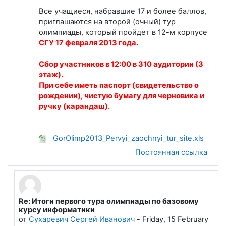
Все учащиеся, набравшие 17 и более баллов,
приглашаются на второй (очный) тур
олимпиады, который пройдет в 12-м корпусе
СГУ 17 февраля 2013 года.
Сбор участников в 12:00 в 310 аудитории (3
этаж).
При себе иметь паспорт (свидетельство о
рождении), чистую бумагу для черновика и
ручку (карандаш).
GorOlimp2013_Pervyi_zaochnyi_tur_site.xls
Постоянная ссылка
Re: Итоги первого тура олимпиады по базовому
В ответ на Лапшева Елена Евгеньевна
курсу информатики
от
Сухаревич Сергей Иванович
-
Friday, 15 February