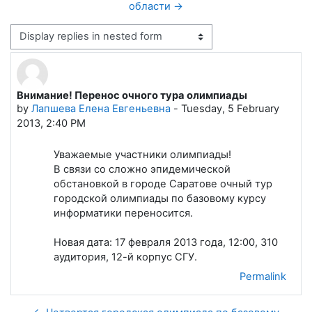
области →
Display mode
Внимание! Перенос очного тура олимпиады
Number of replies: 0
by
Лапшева Елена Евгеньевна
-
Tuesday, 5 February
2013, 2:40 PM
Уважаемые участники олимпиады!
В связи со сложно эпидемической
обстановкой в городе Саратове очный тур
городской олимпиады по базовому курсу
информатики переносится.
Новая дата: 17 февраля 2013 года, 12:00, 310
аудитория, 12-й корпус СГУ.
Permalink