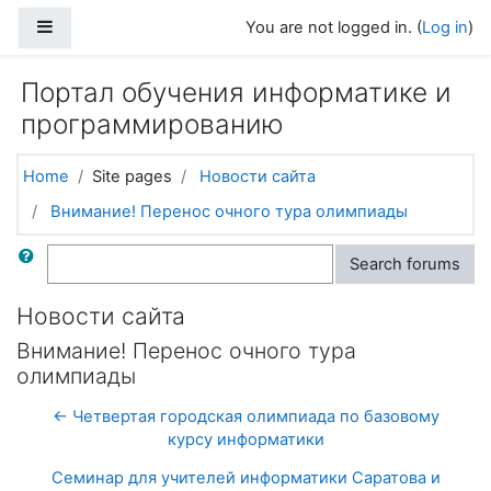
Skip to main content
Side panel
You are not logged in. (
Log in
)
Портал обучения информатике и
программированию
Home
Site pages
Новости сайта
Внимание! Перенос очного тура олимпиады
Search
Search forums
Новости сайта
Внимание! Перенос очного тура
олимпиады
← Четвертая городская олимпиада по базовому
курсу информатики
Семинар для учителей информатики Саратова и