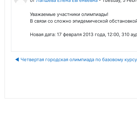
от
Лапшева Елена Евгеньевна
-
Tuesday, 5 Febr
Уважаемые участники олимпиады!
В связи со сложно эпидемической обстановкой
Новая дата: 17 февраля 2013 года, 12:00, 310 ау
◀︎ Четвертая городская олимпиада по базовому курс
Пе