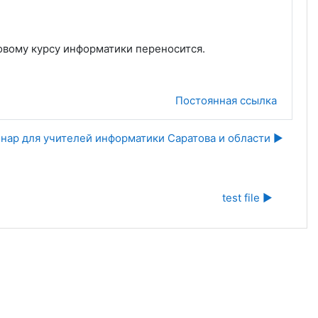
овому курсу информатики переносится.
Постоянная ссылка
нар для учителей информатики Саратова и области ▶︎
test file ▶︎