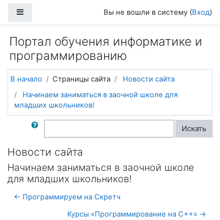
Перейти к основному содержанию
Боковая панель
Вы не вошли в систему (
Вход
)
Портал обучения информатике и
программированию
В начало
Страницы сайта
Новости сайта
Начинаем заниматься в заочной школе для
младших школьников!
Поиск по форумам
Искать
Новости сайта
Начинаем заниматься в заочной школе
для младших школьников!
← Программируем на Скретч
Курсы «Программирование на C++» →