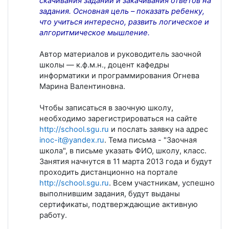
скачивания заданий и закачивания ответов на
задания. Основная цель – показать ребенку,
что учиться интересно, развить логическое и
алгоритмическое мышление.
Автор материалов и руководитель заочной
школы — к.ф.м.н., доцент кафедры
информатики и программирования Огнева
Марина Валентиновна.
Чтобы записаться в заочную школу,
необходимо зарегистрироваться на сайте
http://school.sgu.ru
и послать заявку на адрес
inoc-it@yandex.ru
. Тема письма - "Заочная
школа", в письме указать ФИО, школу, класс.
Занятия начнутся в 11 марта 2013 года и будут
проходить дистанционно на портале
http://school.sgu.ru
. Всем участникам, успешно
выполнившим задания, будут выданы
сертификаты, подтверждающие активную
работу.