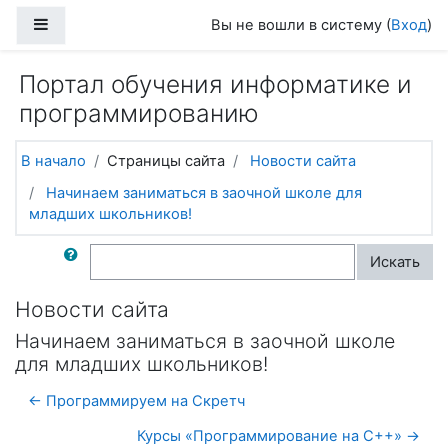
Перейти к основному содержанию
Боковая панель
Вы не вошли в систему (
Вход
)
Портал обучения информатике и
программированию
В начало
Страницы сайта
Новости сайта
Начинаем заниматься в заочной школе для
младших школьников!
Поиск по форумам
Искать
Новости сайта
Начинаем заниматься в заочной школе
для младших школьников!
← Программируем на Скретч
Курсы «Программирование на C++» →