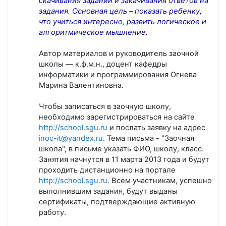
скачивания заданий и закачивания ответов на
задания. Основная цель – показать ребенку,
что учиться интересно, развить логическое и
алгоритмическое мышление.
Автор материалов и руководитель заочной
школы — к.ф.м.н., доцент кафедры
информатики и программирования Огнева
Марина Валентиновна.
Чтобы записаться в заочную школу,
необходимо зарегистрироваться на сайте
http://school.sgu.ru
и послать заявку на адрес
inoc-it@yandex.ru
. Тема письма - "Заочная
школа", в письме указать ФИО, школу, класс.
Занятия начнутся в 11 марта 2013 года и будут
проходить дистанционно на портале
http://school.sgu.ru
. Всем участникам, успешно
выполнившим задания, будут выданы
сертификаты, подтверждающие активную
работу.