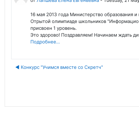
от
Лапшева Елена Евгеньевна
-
Tuesday, 21 May
16 мая 2013 года Министерство образования и
Отрытой олимпиаде школьников "Информацион
присвоен 1 уровень.
Это здорово! Поздравляем! Начинаем ждать ди
Подробнее...
◀︎ Конкурс "Учимся вместе со Скретч"
Пе