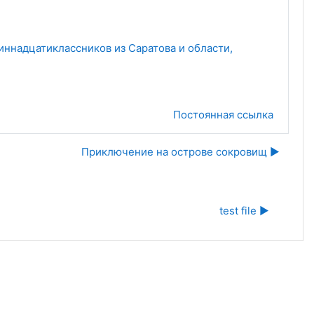
иннадцатиклассников из Саратова и области,
Постоянная ссылка
Приключение на острове сокровищ ▶︎
test file ▶︎