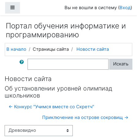
Перейти к основному содержанию
Боковая панель
Вы не вошли в систему (
Вход
)
Портал обучения информатике и
программированию
В начало
Страницы сайта
Новости сайта
Поиск по форумам
Искать
Новости сайта
Об установлении уровней олимпиад
школьников
← Конкурс "Учимся вместе со Скретч"
Приключение на острове сокровищ →
Режим отображения