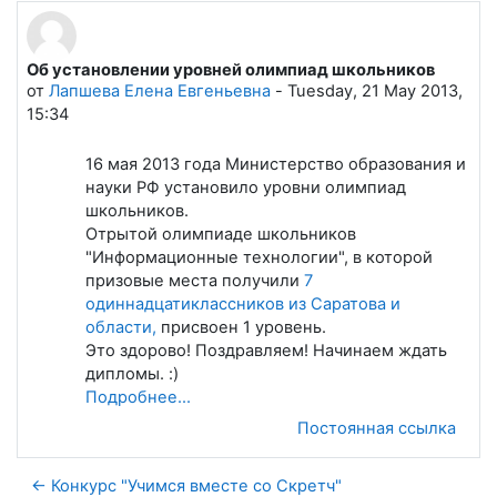
Об установлении уровней олимпиад школьников
Количество ответов: 0
от
Лапшева Елена Евгеньевна
-
Tuesday, 21 May 2013,
15:34
16 мая 2013 года Министерство образования и
науки РФ установило уровни олимпиад
школьников.
Отрытой олимпиаде школьников
"Информационные технологии", в которой
призовые места получили
7
одиннадцатиклассников из Саратова и
области,
присвоен 1 уровень.
Это здорово! Поздравляем! Начинаем ждать
дипломы. :)
Подробнее...
Постоянная ссылка
← Конкурс "Учимся вместе со Скретч"