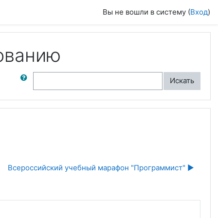
Вы не вошли в систему (
Вход
)
ованию
ск по форумам
Искать
Всероссийский учебный марафон "Программист" ▶︎