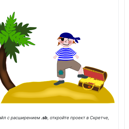
файл с расширением
.sb
, откройте проект в Скретче,