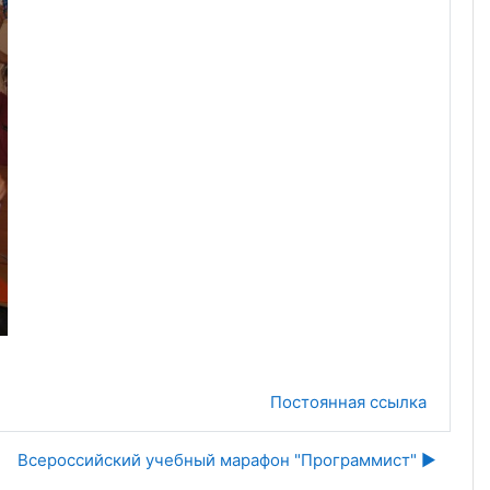
Постоянная ссылка
Всероссийский учебный марафон "Программист" ▶︎