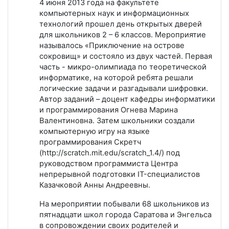
4 июня 2013 года на факультете
компьютерных наук и информационных
технологий прошел день открытых дверей
для школьников 2 – 6 классов. Мероприятие
называлось «Приключение на острове
сокровищ» и состояло из двух частей. Первая
часть - микро-олимпиада по теоретической
информатике, на которой ребята решали
логические задачи и разгадывали шифровки.
Автор заданий – доцент кафедры информатики
и программирования Огнева Марина
Валентиновна. Затем школьники создали
компьютерную игру на языке
программирования Скретч
(http://scratch.mit.edu/scratch_1.4/) под
руководством программиста Центра
непрерывной подготовки IT-специалистов
Казачковой Анны Андреевны.
На мероприятии побывали 68 школьников из
пятнадцати школ города Саратова и Энгельса
в сопровождении своих родителей и