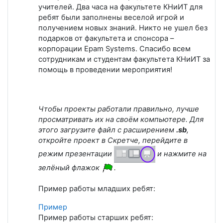
учителей. Два часа на факультете КНиИТ для
ребят были заполнены веселой игрой и
получением новых знаний. Никто не ушел без
подарков от факультета и спонсора –
корпорации Epam Systems. Спасибо всем
сотрудникам и студентам факультета КНиИТ за
помощь в проведении мероприятия!
Чтобы проекты работали правильно, лучше
просматривать их на своём компьютере. Для
этого загрузите файл с расширением
.sb
,
откройте проект в Скретче, перейдите в
режим презентации
и нажмите на
зелёный флажок
.
Пример работы младших ребят:
Пример
Пример работы старших ребят: