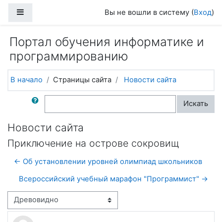
Перейти к основному содержанию
Боковая панель
Вы не вошли в систему (
Вход
)
Портал обучения информатике и
программированию
В начало
Страницы сайта
Новости сайта
Поиск по форумам
Искать
Новости сайта
Приключение на острове сокровищ
← Об установлении уровней олимпиад школьников
Всероссийский учебный марафон "Программист" →
Режим отображения