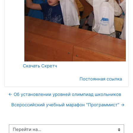
Скачать Скретч
Постоянная ссылка
← Об установлении уровней олимпиад школьников
Всероссийский учебный марафон "Программист" →
Перейти на...