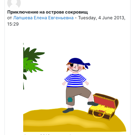
Приключение на острове сокровищ
Количество ответов: 0
от
Лапшева Елена Евгеньевна
-
Tuesday, 4 June 2013,
15:29