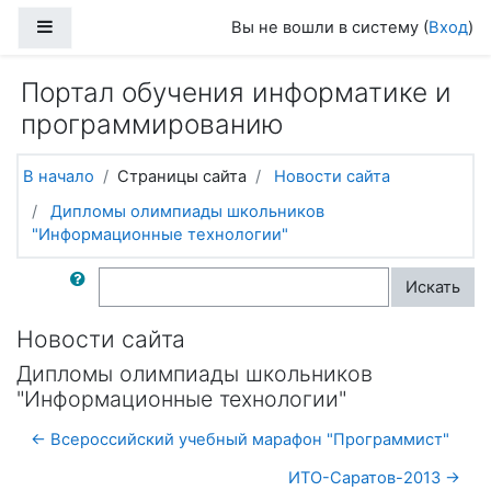
Перейти к основному содержанию
Боковая панель
Вы не вошли в систему (
Вход
)
Портал обучения информатике и
программированию
В начало
Страницы сайта
Новости сайта
Дипломы олимпиады школьников
"Информационные технологии"
Поиск по форумам
Искать
Новости сайта
Дипломы олимпиады школьников
"Информационные технологии"
← Всероссийский учебный марафон "Программист"
ИТО-Саратов-2013 →