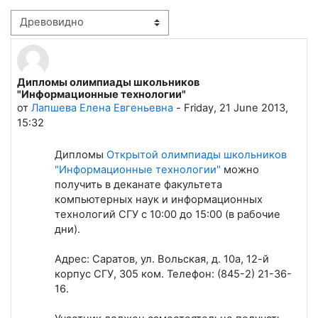
Режим отображения
Дипломы олимпиады школьников
Количество ответов: 0
"Информационные технологии"
от
Лапшева Елена Евгеньевна
-
Friday, 21 June 2013,
15:32
Дипломы
Открытой олимпиады школьников
"Информационные технологии"
можно
получить в деканате факультета
компьютерных наук и информационных
технологий СГУ с 10:00 до 15:00 (в рабочие
дни).
Адрес: Саратов, ул. Вольская, д. 10а, 12-й
корпус СГУ, 305 ком. Телефон: (845-2) 21-36-
16.