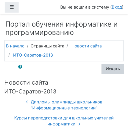
Перейти к основному содержанию
Боковая панель
Вы не вошли в систему (
Вход
)
Портал обучения информатике и
программированию
В начало
Страницы сайта
Новости сайта
ИТО-Саратов-2013
Поиск по форумам
Искать
Новости сайта
ИТО-Саратов-2013
← Дипломы олимпиады школьников
"Информационные технологии"
Курсы переподготовки для школьных учителей
информатики →