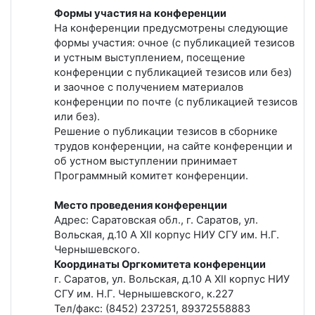
Формы участия на конференции
На конференции предусмотрены следующие
формы участия: очное (с публикацией тезисов
и устным выступлением, посещение
конференции с публикацией тезисов или без)
и заочное с получением материалов
конференции по почте (с публикацией тезисов
или без).
Решение о публикации тезисов в сборнике
трудов конференции, на сайте конференции и
об устном выступлении принимает
Программный комитет конференции.
Место проведения конференции
Адрес: Саратовская обл., г. Саратов, ул.
Вольская, д.10 А XII корпус НИУ СГУ им. Н.Г.
Чернышевского.
Координаты Оргкомитета конференции
г. Саратов, ул. Вольская, д.10 А XII корпус НИУ
СГУ им. Н.Г. Чернышевского, к.227
Тел/факс: (8452) 237251, 89372558883