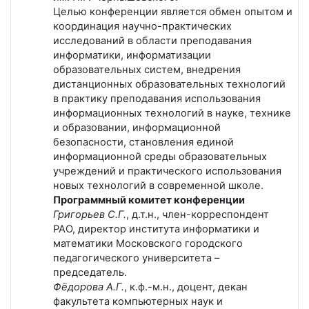
Целью конференции является обмен опытом и
координация научно-практических
исследований в области преподавания
информатики, информатизации
образовательных систем, внедрения
дистанционных образовательных технологий
в практику преподавания использования
информационных технологий в науке, технике
и образовании, информационной
безопасности, становления единой
информационной среды образовательных
учреждений и практического использования
новых технологий в современной школе.
Программный комитет конференции
Григорьев С.Г.
, д.т.н., член-корреспондент
РАО, директор института информатики и
математики Московского городского
педагогического университета –
председатель.
Фёдорова А.Г.
, к.ф.-м.н., доцент, декан
факультета компьютерных наук и