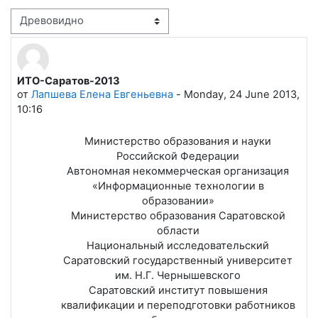
Режим отображения
ИТО-Саратов-2013
Количество ответов: 0
от
Лапшева Елена Евгеньевна
-
Monday, 24 June 2013,
10:16
Министерство образования и науки
Российской Федерации
Автономная некоммерческая организация
«Информационные технологии в
образовании»
Министерство образования Саратовской
области
Национальный исследовательский
Саратовский государственный университет
им. Н.Г. Чернышевского
Саратовский институт повышения
квалификации и переподготовки работников