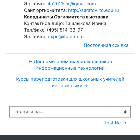
Эл. почта:
ito2011sar@gmail.com
Сайт оргкомитета:
http://saratov.ito.edu.ru
Координаты Оргкомитета выставки
Контактное лицо: Ташлыкова Ирина
Тел/факс: (495) 514-33-97
Эл. почта:
expo@ito.edu.ru
Постоянная ссылка
← Дипломы олимпиады школьников
"Информационные технологии"
Курсы переподготовки для школьных учителей
информатики →
Перейти на...
test file →