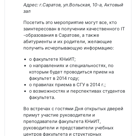
Адрес: г.Саратов, ул.Вольская, 10-а, Актовый
зал
Посетить это мероприятие могут все, кто
заинтересован в получении качественного IT
-образования в Саратове, а также
абитуриенты и их родители, желающие
получить исчерпывающую информацию:
о факультете КНиИТ;
о направлениях и специальностях, по
которым будет проводиться прием на
факультет в 2014 году;
о правилах приема в СГУ в 2014 г.;
о возможностях и перспективах студентов
факультета.
Во встречах с гостями Дня открытых дверей
примут участие руководители и
преподаватели факультета КНиИТ,
руководители и представители учебных
центров факультета и структурных