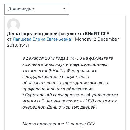
Режим отображения
День открытых дверей факультета КНиИТ СГУ
Количество ответов: 0
от
Лапшева Елена Евгеньевна
-
Monday, 2 December
2013, 15:31
8 декабря 2013 года в 14-00 на факультете
компьютерных наук и информационных
технологий (КНиИТ) Федерального
государственного бюджетного
образовательного учреждения высшего
профессионального образования
«Саратовский государственный университет
имени Н.Г.Чернышевского» (СГУ) состоится
очередной День открытых дверей.
Место проведения: 12 корпус СГУ