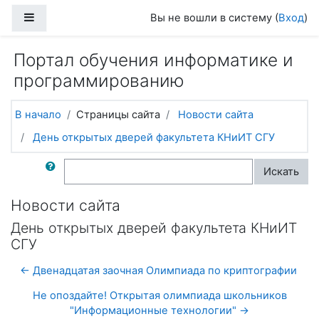
Перейти к основному содержанию
Боковая панель
Вы не вошли в систему (
Вход
)
Портал обучения информатике и
программированию
В начало
Страницы сайта
Новости сайта
День открытых дверей факультета КНиИТ СГУ
Поиск по форумам
Искать
Новости сайта
День открытых дверей факультета КНиИТ
СГУ
← Двенадцатая заочная Олимпиада по криптографии
Не опоздайте! Открытая олимпиада школьников
"Информационные технологии" →